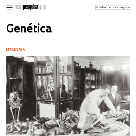
boletín
edición impresa
Genética
MEMORIA