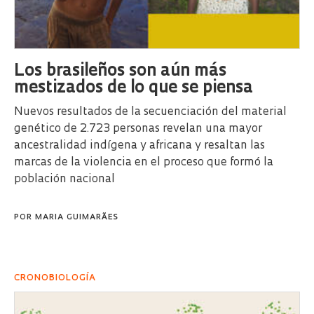
Los brasileños son aún más
mestizados de lo que se piensa
Nuevos resultados de la secuenciación del material
genético de 2.723 personas revelan una mayor
ancestralidad indígena y africana y resaltan las
marcas de la violencia en el proceso que formó la
población nacional
POR
MARIA GUIMARÃES
CRONOBIOLOGÍA