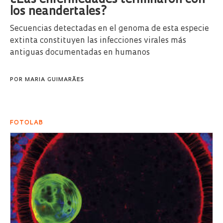
¿Las enfermedades terminaron con
los neandertales?
Secuencias detectadas en el genoma de esta especie
extinta constituyen las infecciones virales más
antiguas documentadas en humanos
POR
MARIA GUIMARÃES
FOTOLAB