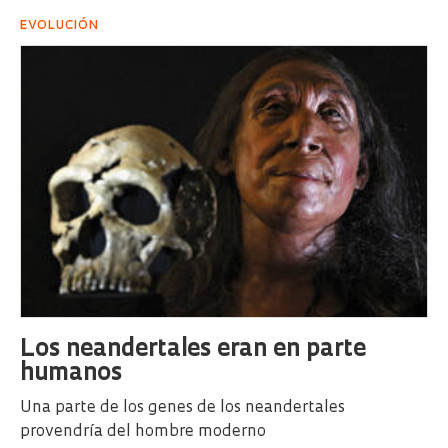
EVOLUCIÓN
Los neandertales eran en parte
humanos
Una parte de los genes de los neandertales
provendría del hombre moderno