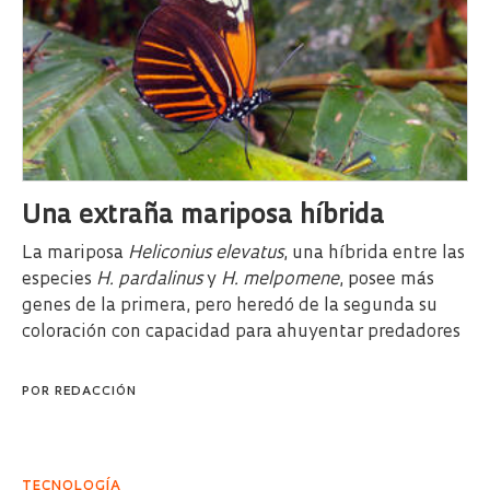
Una extraña mariposa híbrida
La mariposa
Heliconius elevatus
, una híbrida entre las
especies
H. pardalinus
y
H. melpomene
, posee más
genes de la primera, pero heredó de la segunda su
coloración con capacidad para ahuyentar predadores
POR
REDACCIÓN
TECNOLOGÍA