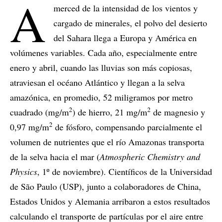
A
merced de la intensidad de los vientos y
cargado de minerales, el polvo del desierto
del Sahara llega a Europa y América en
volúmenes variables. Cada año, especialmente entre
enero y abril, cuando las lluvias son más copiosas,
atraviesan el océano Atlántico y llegan a la selva
amazónica, en promedio, 52 miligramos por metro
2
2
cuadrado (mg/m
) de hierro, 21 mg/m
de magnesio y
2
0,97 mg/m
de fósforo, compensando parcialmente el
volumen de nutrientes que el río Amazonas transporta
de la selva hacia el mar (
Atmospheric Chemistry and
Physics
, 1º de noviembre). Científicos de la Universidad
de São Paulo (USP), junto a colaboradores de China,
Estados Unidos y Alemania arribaron a estos resultados
calculando el transporte de partículas por el aire entre