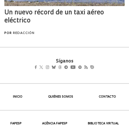
Síganos
INICIO
QUIÉNES SOMOS
CONTACTO
FAPESP
AGÊNCIA FAPESP
BIBLIOTECA VIRTUAL