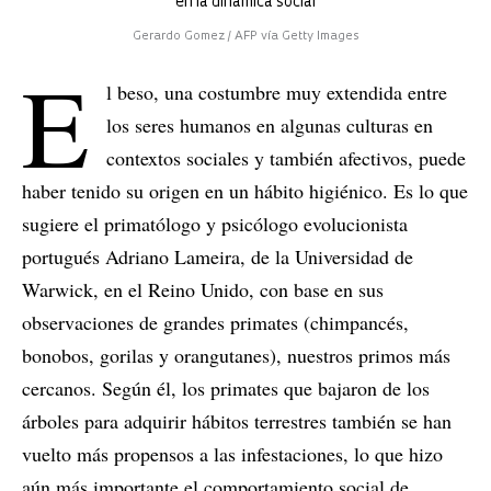
en la dinámica social
Gerardo Gomez / AFP vía Getty Images
E
l beso, una costumbre muy extendida entre
los seres humanos en algunas culturas en
contextos sociales y también afectivos, puede
haber tenido su origen en un hábito higiénico. Es lo que
sugiere el primatólogo y psicólogo evolucionista
portugués Adriano Lameira, de la Universidad de
Warwick, en el Reino Unido, con base en sus
observaciones de grandes primates (chimpancés,
bonobos, gorilas y orangutanes), nuestros primos más
cercanos. Según él, los primates que bajaron de los
árboles para adquirir hábitos terrestres también se han
vuelto más propensos a las infestaciones, lo que hizo
aún más importante el comportamiento social de