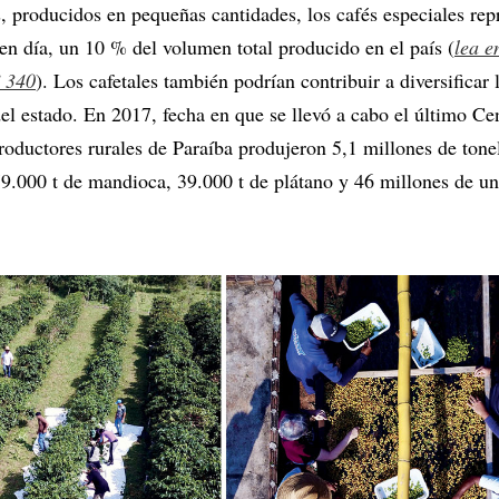
s, producidos en pequeñas cantidades, los cafés especiales rep
 día, un 10 % del volumen total producido en el país (
lea 
º 340
). Los cafetales también podrían contribuir a diversificar 
el estado. En 2017, fecha en que se llevó a cabo el último Ce
roductores rurales de Paraíba produjeron 5,1 millones de tonel
79.000 t de mandioca, 39.000 t de plátano y 46 millones de u