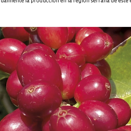
almente la producción en la región serrana de este 