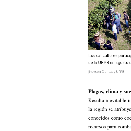
Los caficultores partic
de la UFPB en agosto
Jheyson Dantas / UFPB
Plagas, clima y sue
Resulta inevitable i
la región se atribuy
conocidos como coch
recursos para comba