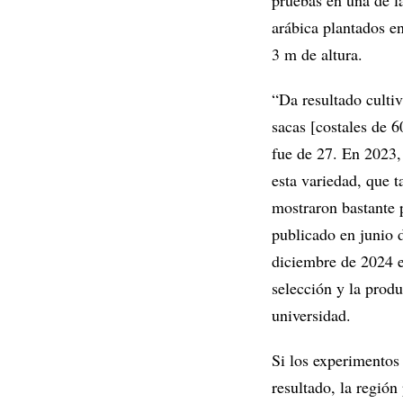
pruebas en una de la
arábica plantados en
3 m de altura.
“Da resultado culti
sacas [costales de 
fue de 27. En 2023,
esta variedad, que t
mostraron bastante p
publicado en junio 
diciembre de 2024 
selección y la produ
universidad.
Si los experimentos 
resultado, la región