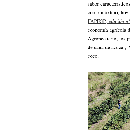
sabor característico
como máximo, hoy en
FAPESP
, edición n
economía agrícola d
Agropecuario, los p
de caña de azúcar, 
coco.