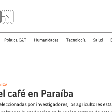
Política C&T
Humanidades
Tecnología
Salud
E
MICA
l café en Paraíba
leccionadas por investigadores, los agricultores est