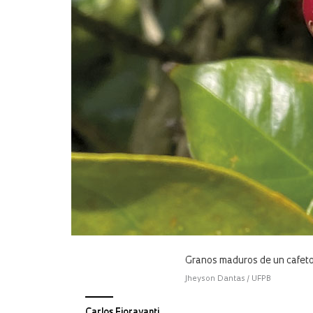
Granos maduros de un cafeto
Jheyson Dantas / UFPB
Carlos Fioravanti,