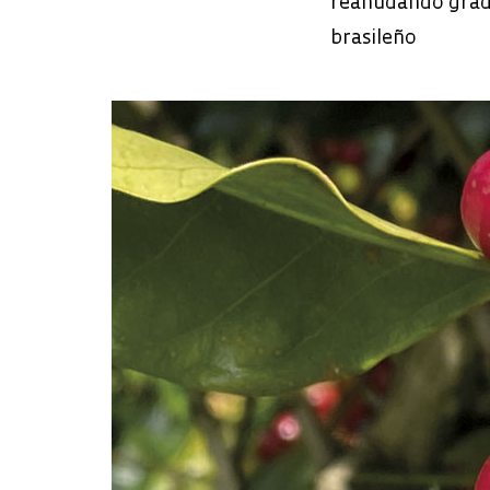
reanudando gradu
brasileño