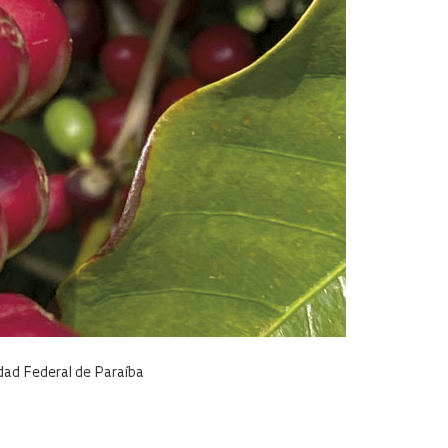
dad Federal de Paraíba