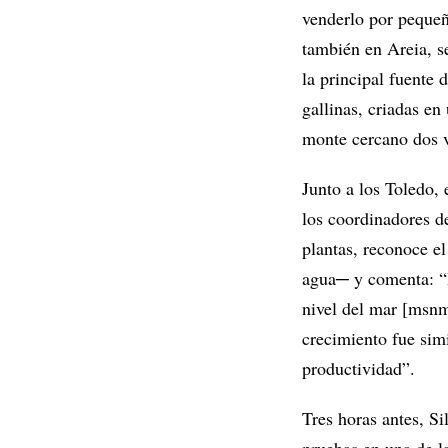
venderlo por pequeñ
también en Areia, s
la principal fuente
gallinas, criadas en
monte cercano dos v
Junto a los Toledo,
los coordinadores de
plantas, reconoce el
agua─ y comenta: “D
nivel del mar [msn
crecimiento fue sim
productividad”.
Tres horas antes, S