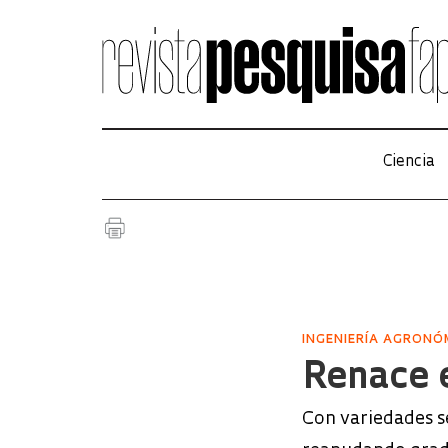
Ciencia
INGENIERÍA AGRONÓ
Renace e
Con variedades se