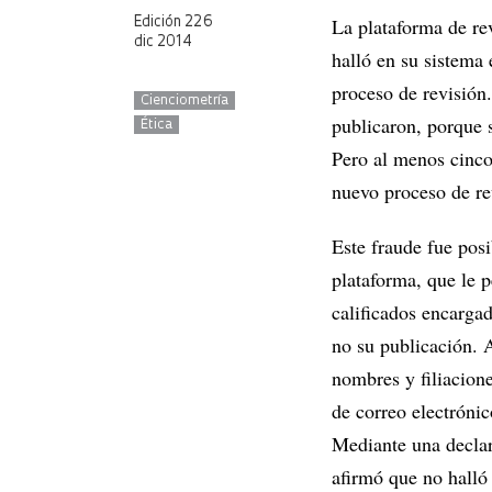
La plataforma de re
Edición 226
dic 2014
halló en su sistema
proceso de revisión
Cienciometría
publicaron, porque 
Ética
Pero al menos cinc
nuevo proceso de re
Este fraude fue posi
plataforma, que le p
calificados encarga
no su publicación. A
nombres y filiacione
de correo electrónic
Mediante una declar
afirmó que no halló