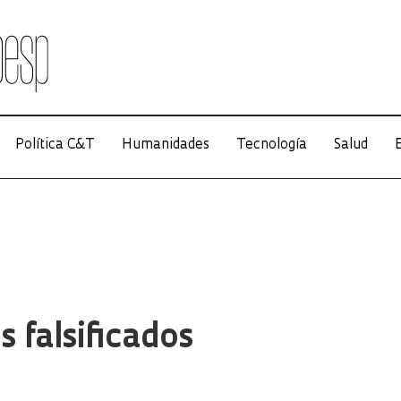
Política C&T
Humanidades
Tecnología
Salud
E
s falsificados