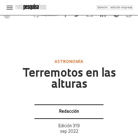
boletín
edición impresa
Republish
ASTRONOMÍA
Terremotos en las
alturas
Redacción
Edición 319
sep 2022