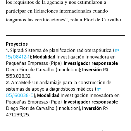
los requisitos de la agencia y nos estimularon a
participar en licitaciones internacionales cuando
tengamos las certificaciones”, relata Fiori de Carvalho.
Proyectos
1.
Siprad: Sistema de planificación radioterapéutica (
nº
15/08412-1
);
Modalidad
Investigación Innovadora en
Pequeñas Empresas (Pipe);
Investigador responsable
Diego Fiori de Carvalho (Innolution);
Inversión
R$
553.828,32.
2.
ArcaMed: Un andamiaje para la construcción de
sistemas de apoyo a diagnósticos médicos (
nº
05/60038-5
);
Modalidad
Investigación Innovadora en
Pequeñas Empresas (Pipe);
Investigador responsable
Diego Fiori de Carvalho (Innolution);
Inversión
R$
471.239,25.