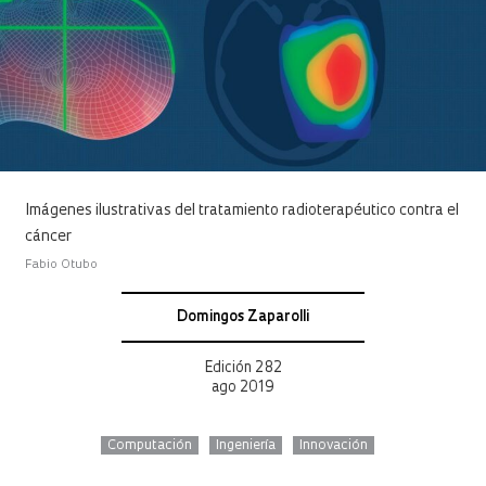
Imágenes ilustrativas del tratamiento radioterapéutico contra el
cáncer
Fabio Otubo
Domingos Zaparolli
Edición 282
ago 2019
Computación
Ingeniería
Innovación