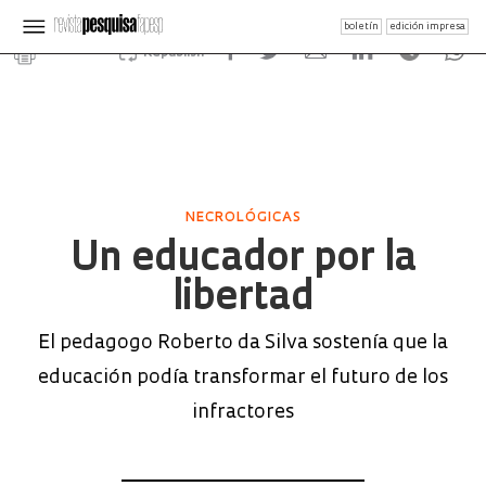
boletín
edición impresa
Republish
NECROLÓGICAS
Un educador por la
libertad
El pedagogo Roberto da Silva sostenía que la
educación podía transformar el futuro de los
infractores