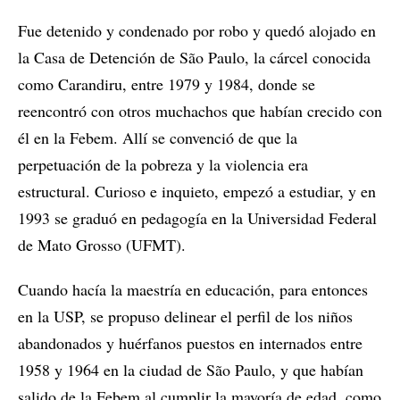
Fue detenido y condenado por robo y quedó alojado en
la Casa de Detención de São Paulo, la cárcel conocida
como Carandiru, entre 1979 y 1984, donde se
reencontró con otros muchachos que habían crecido con
él en la Febem. Allí se convenció de que la
perpetuación de la pobreza y la violencia era
estructural. Curioso e inquieto, empezó a estudiar, y en
1993 se graduó en pedagogía en la Universidad Federal
de Mato Grosso (UFMT).
Cuando hacía la maestría en educación, para entonces
en la USP, se propuso delinear el perfil de los niños
abandonados y huérfanos puestos en internados entre
1958 y 1964 en la ciudad de São Paulo, y que habían
salido de la Febem al cumplir la mayoría de edad, como