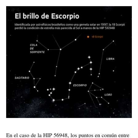
En el caso de la HIP 56948, los puntos en común entre