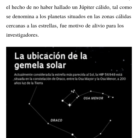
el hecho de no haber hallado un Júpiter cálido, tal como
se denomina a los planetas situados en las zonas cálidas
cercanas a las estrellas, fue motivo de alivio para los
investigadores.