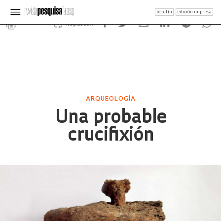
boletín
edición impresa
Republish
ARQUEOLOGÍA
Una probable
crucifixión