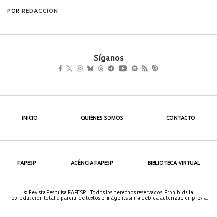
Síganos
INICIO
QUIÉNES SOMOS
CONTACTO
FAPESP
AGÊNCIA FAPESP
BIBLIOTECA VIRTUAL
© Revista Pesquisa FAPESP - Todos los derechos reservados. Prohibida la
reproducción total o parcial de textos e imágenes sin la debida autorización previa.