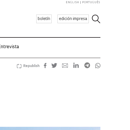
ENGLISH
PORTUGUÊS
boletín
edición impresa
ntrevista
Republish