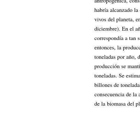
antropogénica, const
habría alcanzado la 
vivos del planeta, 
diciembre). En el a
correspondía a tan s
entonces, la produc
toneladas por año, 
producción se mantie
toneladas. Se estima
billones de tonelad
consecuencia de la 
de la biomasa del pl