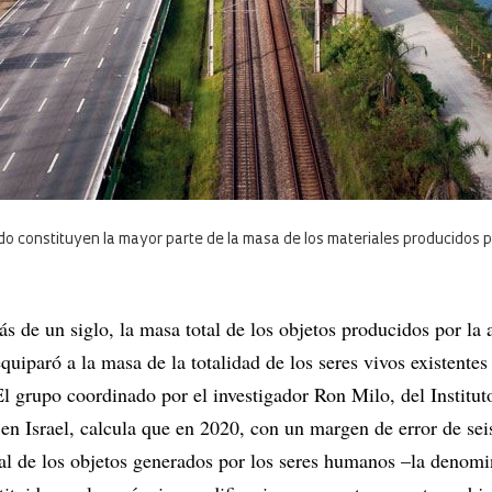
ado constituyen la mayor parte de la masa de los materiales producidos 
s de un siglo, la masa total de los objetos producidos por la 
uiparó a la masa de la totalidad de los seres vivos existentes
El grupo coordinado por el investigador Ron Milo, del Institut
n Israel, calcula que en 2020, con un margen de error de seis
al de los objetos generados por los seres humanos –la denom