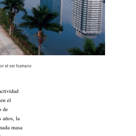
por el ser humano
actividad
 en el
o de
 años, la
inada masa