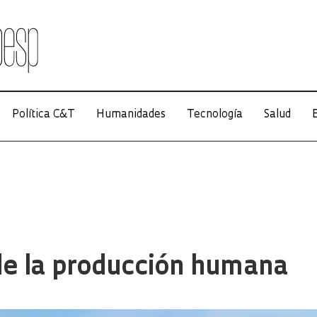
Política C&T
Humanidades
Tecnología
Salud
E
de la producción humana