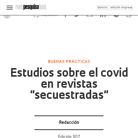
boletín
edición impresa
Republish
BUENAS PRÁCTICAS
Estudios sobre el covid
en revistas
“secuestradas”
Redacción
Edición 307