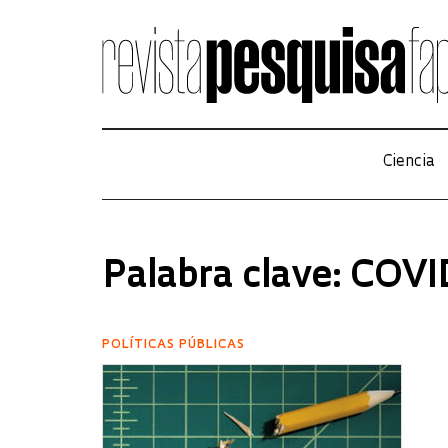
Ciencia
Palabra clave: COV
POLÍTICAS PÚBLICAS