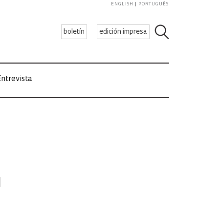
ENGLISH
PORTUGUÊS
boletín
edición impresa
ntrevista
l