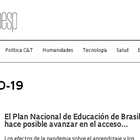
Política C&T
Humanidades
Tecnología
Salud
E
ID-19
El Plan Nacional de Educación de Brasi
hace posible avanzar en el acceso...
Los efectos de la pandemia sobre el aprendizaje y los