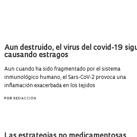
Aun destruido, el virus del covid-19 sig
causando estragos
Aun cuando ha sido fragmentado por el sistema
inmunológico humano, el Sars-CoV-2 provoca una
inflamación exacerbada en los tejidos
POR
REDACCIÓN
Las estrategias no medicamentosas