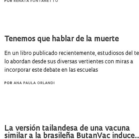
POR
RENATA FONTANETTO
Tenemos que hablar de la muerte
En un libro publicado recientemente, estudiosos del t
lo abordan desde sus diversas vertientes con miras a
incorporar este debate en las escuelas
POR
ANA PAULA ORLANDI
La versión tailandesa de una vacuna
similar a la brasileña ButanVac induce..