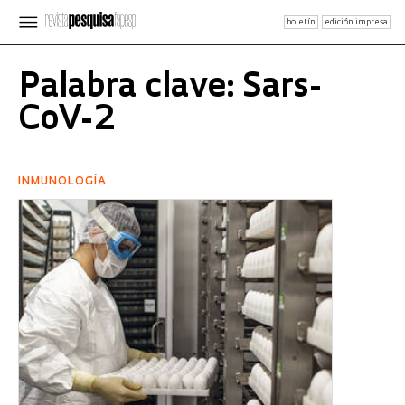
boletín
edición impresa
Palabra clave: Sars-
CoV-2
INMUNOLOGÍA