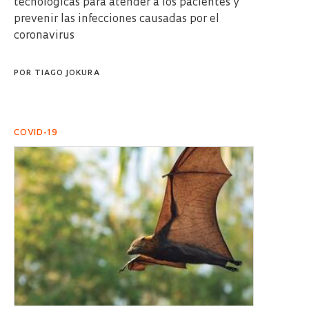
tecnológicas para atender a los pacientes y
prevenir las infecciones causadas por el
coronavirus
POR
TIAGO JOKURA
COVID-19