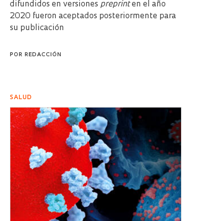
difundidos en versiones
preprint
en el año
2020 fueron aceptados posteriormente para
su publicación
POR
REDACCIÓN
SALUD