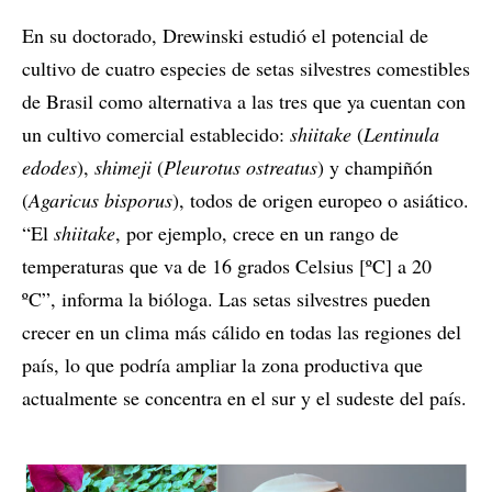
En su doctorado, Drewinski estudió el potencial de
cultivo de cuatro especies de setas silvestres comestibles
de Brasil como alternativa a las tres que ya cuentan con
un cultivo comercial establecido:
shiitake
(
Lentinula
edodes
),
shimeji
(
Pleurotus ostreatus
) y champiñón
(
Agaricus bisporus
), todos de origen europeo o asiático.
“El
shiitake
, por ejemplo, crece en un rango de
temperaturas que va de 16 grados Celsius [ºC] a 20
ºC”, informa la bióloga. Las setas silvestres pueden
crecer en un clima más cálido en todas las regiones del
país, lo que podría ampliar la zona productiva que
actualmente se concentra en el sur y el sudeste del país.