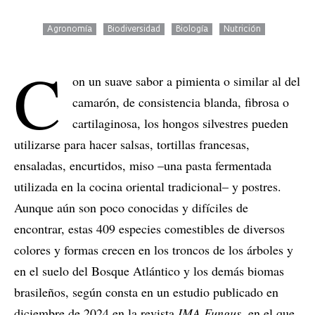
Agronomía
Biodiversidad
Biología
Nutrición
C
on un suave sabor a pimienta o similar al del
camarón, de consistencia blanda, fibrosa o
cartilaginosa, los hongos silvestres pueden
utilizarse para hacer salsas, tortillas francesas,
ensaladas, encurtidos, miso –una pasta fermentada
utilizada en la cocina oriental tradicional– y postres.
Aunque aún son poco conocidas y difíciles de
encontrar, estas 409 especies comestibles de diversos
colores y formas crecen en los troncos de los árboles y
en el suelo del Bosque Atlántico y los demás biomas
brasileños, según consta en un estudio publicado en
diciembre de 2024 en la revista
IMA Fungus
, en el que