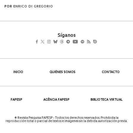
Síganos
INICIO
QUIÉNES SOMOS
CONTACTO
FAPESP
AGÊNCIA FAPESP
BIBLIOTECA VIRTUAL
© Revista Pesquisa FAPESP - Todos los derechos reservados. Prohibida la
reproducción total o parcial de textos e imágenes sin la debida autorización previa.