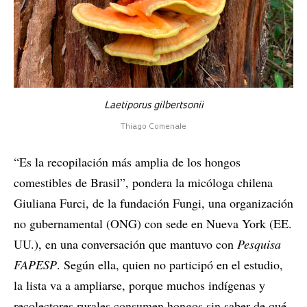
Laetiporus gilbertsonii
Thiago Comenale
“Es la recopilación más amplia de los hongos
comestibles de Brasil”, pondera la micóloga chilena
Giuliana Furci, de la fundación Fungi, una organización
no gubernamental (ONG) con sede en Nueva York (EE.
UU.), en una conversación que mantuvo con
Pesquisa
FAPESP
. Según ella, quien no participó en el estudio,
la lista va a ampliarse, porque muchos indígenas y
recolectores rurales consumen hongos sin saber de qué