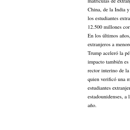
matrículas de extra
China, de la India y
los estudiantes extr
12.500 millones cor
En los últimos años
extranjeros a menor
Trump aceleró la pé
impacto también es 
rector interino de l
quien verificó una
estudiantes extranje
estadounidenses, a l
año.