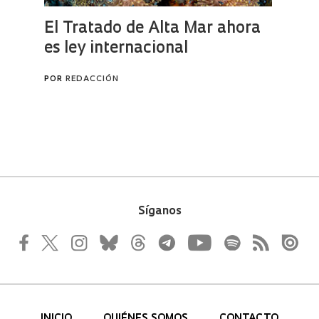
Síganos
INICIO
QUIÉNES SOMOS
CONTACTO