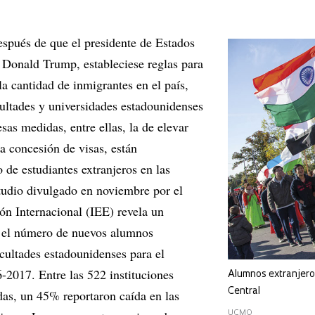
espués de que el presidente de Estados
 Donald Trump, estableciese reglas para
la cantidad de inmigrantes en el país,
cultades y universidades estadounidenses
sas medidas, entre ellas, la de elevar
la concesión de visas, están
o de estudiantes extranjeros en las
studio divulgado en noviembre por el
ón Internacional (IEE) revela un
 el número de nuevos alumnos
acultades estadounidenses para el
-2017. Entre las 522 instituciones
Alumnos extranjero
Central
das, un 45% reportaron caída en las
UCMO