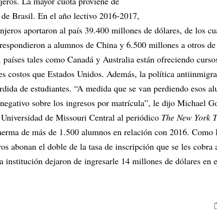
njeros. La mayor cuota proviene de
 de Brasil. En el año lectivo 2016-2017,
anjeros aportaron al país 39.400 millones de dólares, de los cu
respondieron a alumnos de China y 6.500 millones a otros de 
, países tales como Canadá y Australia están ofreciendo curso
es costos que Estados Unidos. Además, la política antiinmigr
rdida de estudiantes. “A medida que se van perdiendo esos al
negativo sobre los ingresos por matrícula”, le dijo Michael G
a Universidad de Missouri Central al periódico
The New York 
 merma de más de 1.500 alumnos en relación con 2016. Como 
ros abonan el doble de la tasa de inscripción que se les cobra 
a institución dejaron de ingresarle 14 millones de dólares en 