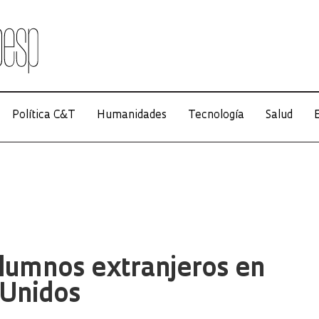
Política C&T
Humanidades
Tecnología
Salud
E
lumnos extranjeros en
 Unidos