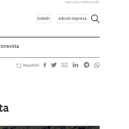
ENGLISH
PORTUGUÊS
boletín
edición impresa
ntrevista
Republish
ta