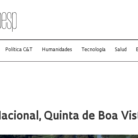
Política C&T
Humanidades
Tecnología
Salud
E
cional, Quinta de Boa Vis