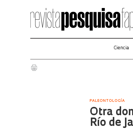
Ciencia
PALEONTOLOGÍA
Otra don
Río de J