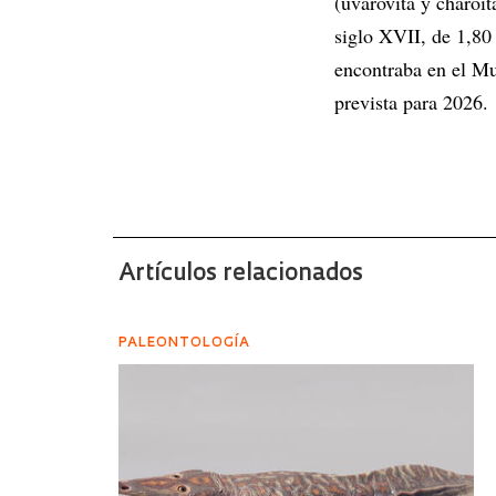
(uvarovita y charoi
siglo XVII, de 1,80
encontraba en el Mu
prevista para 2026.