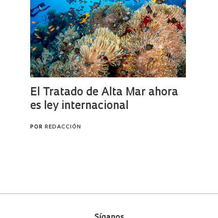
Síganos