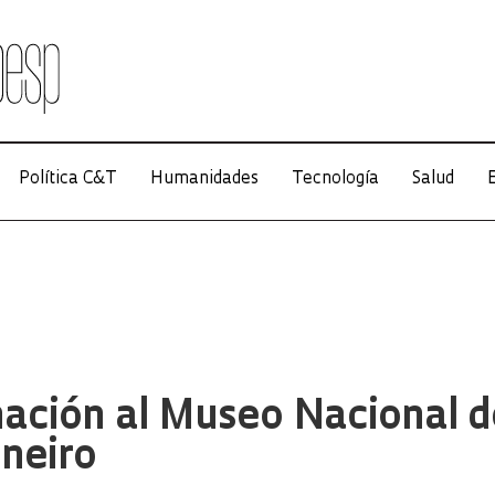
Política C&T
Humanidades
Tecnología
Salud
E
ación al Museo Nacional d
aneiro