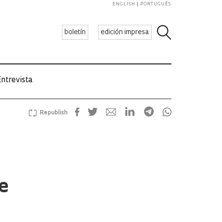
ENGLISH
PORTUGUÊS
boletín
edición impresa
ntrevista
Republish
e