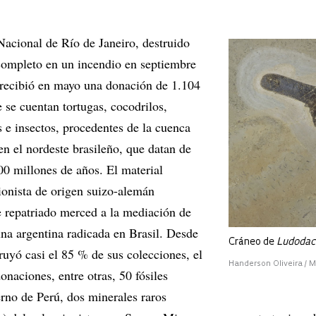
acional de Río de Janeiro, destruido
completo en un incendio en septiembre
 recibió en mayo una donación de 1.104
ue se cuentan tortugas, cocodrilos,
s e insectos, procedentes de la cuenca
en el nordeste brasileño, que datan de
00 millones de años. El material
ionista de origen suizo-alemán
 repatriado merced a la mediación de
na argentina radicada en Brasil. Desde
Cráneo de
Ludodac
truyó casi el 85 % de sus colecciones, el
Handerson Oliveira / 
naciones, entre otras, 50 fósiles
erno de Perú, dos minerales raros