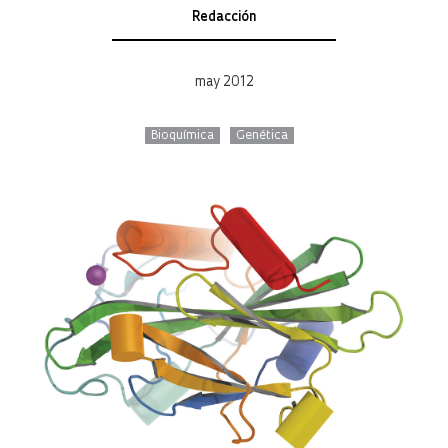
Redacción
may 2012
Bioquímica
Genética