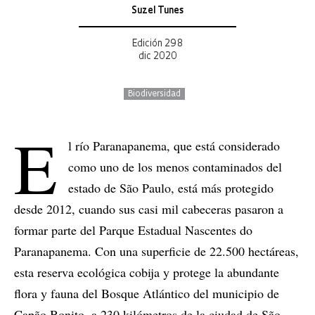
Suzel Tunes
Edición 298
dic 2020
Biodiversidad
E
l río Paranapanema, que está considerado
como uno de los menos contaminados del
estado de São Paulo, está más protegido
desde 2012, cuando sus casi mil cabeceras pasaron a
formar parte del Parque Estadual Nascentes do
Paranapanema. Con una superficie de 22.500 hectáreas,
esta reserva ecológica cobija y protege la abundante
flora y fauna del Bosque Atlántico del municipio de
Capão Bonito, a 230 kilómetros de la ciudad de São