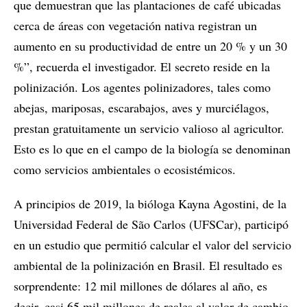
que demuestran que las plantaciones de café ubicadas
cerca de áreas con vegetación nativa registran un
aumento en su productividad de entre un 20 % y un 30
%”, recuerda el investigador. El secreto reside en la
polinización. Los agentes polinizadores, tales como
abejas, mariposas, escarabajos, aves y murciélagos,
prestan gratuitamente un servicio valioso al agricultor.
Esto es lo que en el campo de la biología se denominan
como servicios ambientales o ecosistémicos.
A principios de 2019, la bióloga Kayna Agostini, de la
Universidad Federal de São Carlos (UFSCar), participó
en un estudio que permitió calcular el valor del servicio
ambiental de la polinización en Brasil. El resultado es
sorprendente: 12 mil millones de dólares al año, es
decir, casi 65 mil millones de reales al valor de cambio