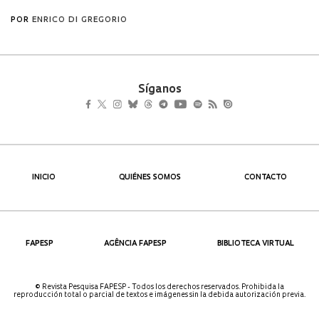
Síganos
INICIO
QUIÉNES SOMOS
CONTACTO
FAPESP
AGÊNCIA FAPESP
BIBLIOTECA VIRTUAL
© Revista Pesquisa FAPESP - Todos los derechos reservados. Prohibida la
reproducción total o parcial de textos e imágenes sin la debida autorización previa.