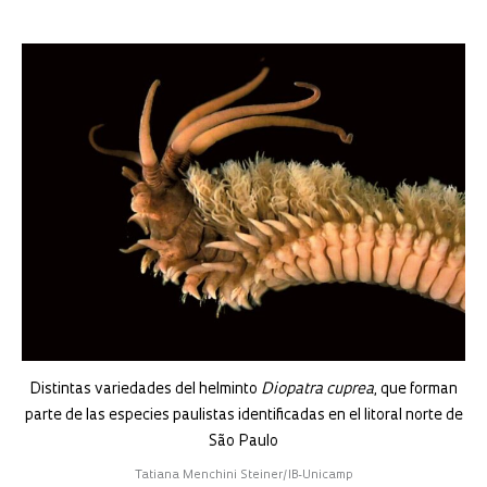
Distintas variedades del helminto
Diopatra cuprea
, que forman
parte de las especies paulistas identificadas en el litoral norte de
São Paulo
Tatiana Menchini Steiner/IB-Unicamp