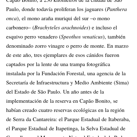
Paulo, donde todavía proliferan los jaguares (
Panthera
onca
), el mono araña muriqui del sur –o mono
carbonero– (
Brachyteles arachnoides
) e incluso el
esquivo perro venadero (
Speothos venaticus
), también
denominado zorro vinagre o perro de monte. En marzo
de este año, tres ejemplares de esos cánidos fueron
captados por la lente de una trampa fotográfica
instalada por la Fundación Forestal, una agencia de la
Secretaría de Infraestructura y Medio Ambiente (Sima)
del Estado de São Paulo. Un año antes de la
implementación de la reserva en Capão Bonito, se
habían creado cuatro reservas ecológicas en la región
de Serra da Cantareira: el Parque Estadual de Itaberaba,
el Parque Estadual de Itapetinga, la Selva Estadual de