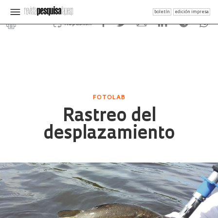
boletín
edición impresa
Republish
FOTOLAB
Rastreo del
desplazamiento