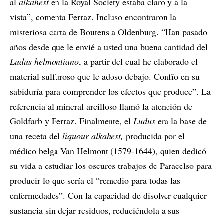
al
alkahest
en la Royal Society estaba claro y a la
vista”, comenta Ferraz. Incluso encontraron la
misteriosa carta de Boutens a Oldenburg. “Han pasado
años desde que le envié a usted una buena cantidad del
Ludus helmontiano
, a partir del cual he elaborado el
material sulfuroso que le adoso debajo. Confío en su
sabiduría para comprender los efectos que produce”. La
referencia al mineral arcilloso llamó la atención de
Goldfarb y Ferraz. Finalmente, el
Ludus
era la base de
una receta del
liquour alkahest,
producida por el
médico belga Van Helmont (1579-1644), quien dedicó
su vida a estudiar los oscuros trabajos de Paracelso para
producir lo que sería el “remedio para todas las
enfermedades”. Con la capacidad de disolver cualquier
sustancia sin dejar residuos, reduciéndola a sus