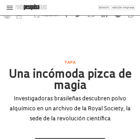
boletín
edición impresa
Republish
TAPA
Una incómoda pizca de
magia
Investigadoras brasileñas descubren polvo
alquímico en un archivo de la Royal Society, la
sede de la revolución científica