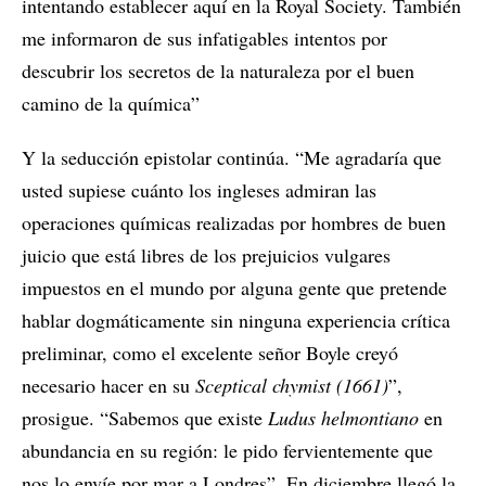
intentando establecer aquí en la Royal Society. También
me informaron de sus infatigables intentos por
descubrir los secretos de la naturaleza por el buen
camino de la química”
Y la seducción epistolar continúa. “Me agradaría que
usted supiese cuánto los ingleses admiran las
operaciones químicas realizadas por hombres de buen
juicio que está libres de los prejuicios vulgares
impuestos en el mundo por alguna gente que pretende
hablar dogmáticamente sin ninguna experiencia crítica
preliminar, como el excelente señor Boyle creyó
necesario hacer en su
Sceptical chymist (1661)
”,
prosigue. “Sabemos que existe
Ludus helmontiano
en
abundancia en su región: le pido fervientemente que
nos lo envíe por mar a Londres”. En diciembre llegó la