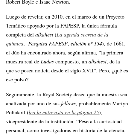
Robert Boyle e Isaac Newton.
Luego de revelar, en 2010, en el marco de un Proyecto
Temático apoyado por la FAPESP, la única fórmula
completa del
alkahest
(
La agenda secreta de la
química
,
Pesquisa FAPESP
,
edición nº 154
), de 1661,
el dúo ha encontrado ahora, según afirma, “la primera
muestra real de
Ludus
compuesto, un
alkahest
, de la
que se posea noticia desde el siglo XVII”. Pero, ¿qué es
ese polvo?
Seguramente, la Royal Society desea que la muestra sea
analizada por uno de sus
fellows
, probablemente Martyn
Poliakoff (
lea la entrevista en la página 25
),
vicepresidente de la institución. “Pese a la curiosidad
personal, como investigadoras en historia de la ciencia,