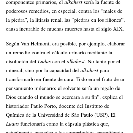
componentes primarios, el
alkahest
sería la fuente de
poderosos remedios, en especial, contra los “males de
la piedra”, la litiasis renal, las “piedras en los riñones”,
causa incurable de muchas muertes hasta el siglo XIX.
Según Van Helmont, era posible, por ejemplo, elaborar
un remedio contra el cálculo urinario mediante la
disolución del
Ludus
con el
alkahest
. No tanto por el
mineral, sino por la capacidad del
alkahest
para
transformarlo en fuente de cura. Todo era el fruto de un
pensamiento milenario: el solvente sería un regalo de
Dios cuando el mundo se acercara a su fin”, explica el
historiador Paulo Porto, docente del Instituto de
Química de la Universidad de São Paulo (USP). El
Ludus
funcionaría como la cápsula plástica que,
actualmente, envuelve a los comprimidos, permitiendo