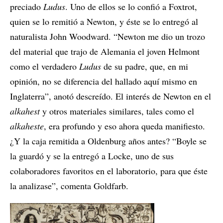
preciado
Ludus
. Uno de ellos se lo confió a Foxtrot,
quien se lo remitió a Newton, y éste se lo entregó al
naturalista John Woodward. “Newton me dio un trozo
del material que trajo de Alemania el joven Helmont
como el verdadero
Ludus
de su padre, que, en mi
opinión, no se diferencia del hallado aquí mismo en
Inglaterra”, anotó descreído. El interés de Newton en el
alkahest
y otros materiales similares, tales como el
alkaheste
, era profundo y eso ahora queda manifiesto.
¿Y la caja remitida a Oldenburg años antes? “Boyle se
la guardó y se la entregó a Locke, uno de sus
colaboradores favoritos en el laboratorio, para que éste
la analizase”, comenta Goldfarb.