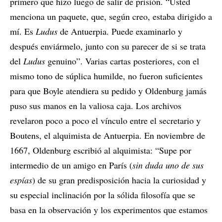
primero que hizo luego de salir de prisión. “Usted
menciona un paquete, que, según creo, estaba dirigido a
mí. Es
Ludus
de Antuerpia. Puede examinarlo y
después enviármelo, junto con su parecer de si se trata
del
Ludus
genuino”. Varias cartas posteriores, con el
mismo tono de súplica humilde, no fueron suficientes
para que Boyle atendiera su pedido y Oldenburg jamás
puso sus manos en la valiosa caja. Los archivos
revelaron poco a poco el vínculo entre el secretario y
Boutens, el alquimista de Antuerpia. En noviembre de
1667, Oldenburg escribió al alquimista: “Supe por
intermedio de un amigo en París (
sin duda uno de sus
espías
) de su gran predisposición hacia la curiosidad y
su especial inclinación por la sólida filosofía que se
basa en la observación y los experimentos que estamos