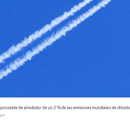
responsable de alrededor de un 2 % de las emisiones mundiales de dióxid
ages