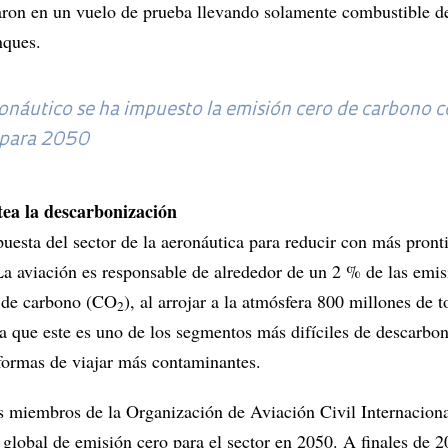
ron en un vuelo de prueba llevando solamente combustible d
nques.
ronáutico se ha impuesto la emisión cero de carbono 
 para 2050
tea la descarbonización
uesta del sector de la aeronáutica para reducir con más pront
La aviación es responsable de alrededor de un 2 % de las emis
o de carbono (CO
), al arrojar a la atmósfera 800 millones de 
2
a que este es uno de los segmentos más difíciles de descarbon
 formas de viajar más contaminantes.
s miembros de la Organización de Aviación Civil Internaciona
global de emisión cero para el sector en 2050. A finales de 2