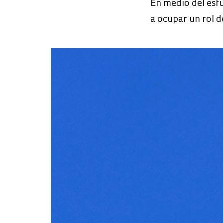
En medio del esfu
a ocupar un rol d