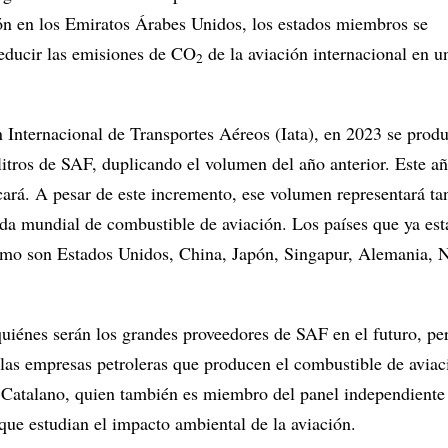
n en los Emiratos Árabes Unidos, los estados miembros se
educir las emisiones de CO
de la aviación internacional en u
2
 Internacional de Transportes Aéreos (Iata), en 2023 se prod
litros de SAF, duplicando el volumen del año anterior. Este añ
cará. A pesar de este incremento, ese volumen representará tan
a mundial de combustible de aviación. Los países que ya est
umo son Estados Unidos, China, Japón, Singapur, Alemania, 
quiénes serán los grandes proveedores de SAF en el futuro, pe
 las empresas petroleras que producen el combustible de aviac
 Catalano, quien también es miembro del panel independiente
que estudian el impacto ambiental de la aviación.