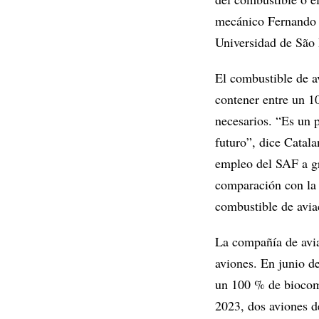
mecánico Fernando C
Universidad de São
El combustible de a
contener entre un 1
necesarios. “Es un 
futuro”, dice Catala
empleo del SAF a g
comparación con la 
combustible de avia
La compañía de avia
aviones. En junio d
un 100 % de biocomb
2023, dos aviones d