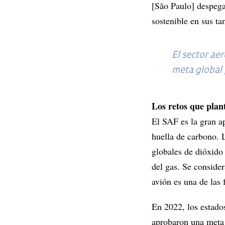
[São Paulo] despega
sostenible en sus ta
El sector ae
meta global
Los retos que plan
El SAF es la gran ap
huella de carbono. 
globales de dióxid
del gas. Se consider
avión es una de las
En 2022, los estado
aprobaron una meta 