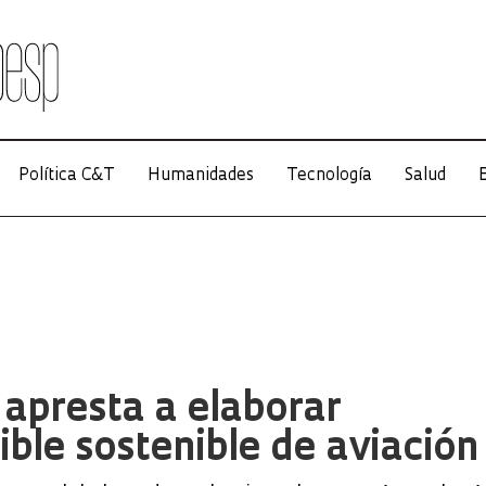
Política C&T
Humanidades
Tecnología
Salud
E
e apresta a elaborar
ble sostenible de aviación