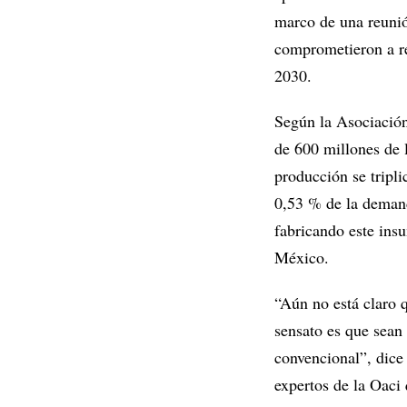
marco de una reunió
comprometieron a r
2030.
Según la Asociación
de 600 millones de 
producción se tripli
0,53 % de la demand
fabricando este ins
México.
“Aún no está claro 
sensato es que sean
convencional”, dice
expertos de la Oaci 