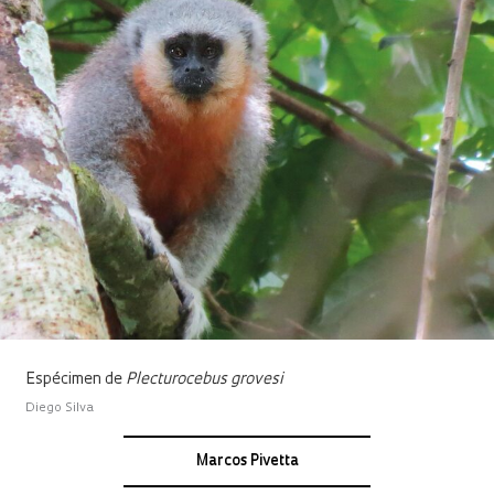
Espécimen de
Plecturocebus grovesi
Diego Silva
Marcos Pivetta