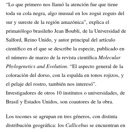
“Lo que primero nos llamó la atención fue que tiene
toda su cola negra, algo inusual en los zogui zoguis del
sur y sureste de la región amazónica”, explica el
primatólogo brasileño Jean Boubli, de la Universidad de
Salford, Reino Unido, y autor principal del artículo
científico en el que se describe la especie, publicado en
el número de marzo de la revista científica
Molecular
Phylogenetics and Evolution
. “El aspecto general de la
coloración del dorso, con la espalda en tonos rojizos, y
el pelaje del rostro, también nos interesó”.
Investigadores de otros 10 institutos o universidades, de
Brasil y Estados Unidos, son coautores de la obra.
Los tocones se agrupan en tres géneros, con distinta
distribución geográfica: los
Callicebus
se encuentran en