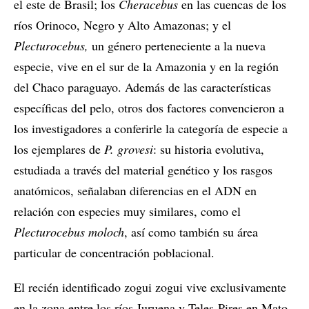
el este de Brasil; los
Cheracebus
en las cuencas de los
ríos Orinoco, Negro y Alto Amazonas; y el
Plecturocebus,
un género perteneciente a la nueva
especie, vive en el sur de la Amazonia y en la región
del Chaco paraguayo. Además de las características
específicas del pelo, otros dos factores convencieron a
los investigadores a conferirle la categoría de especie a
los ejemplares de
P. grovesi
: su historia evolutiva,
estudiada a través del material genético y los rasgos
anatómicos, señalaban diferencias en el ADN en
relación con especies muy similares, como el
Plecturocebus moloch
, así como también su área
particular de concentración poblacional.
El recién identificado zogui zogui vive exclusivamente
en la zona entre los ríos Juruena y Teles-Pires en Mato