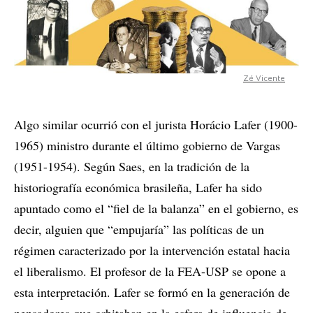
Zé Vicente
Algo similar ocurrió con el jurista Horácio Lafer (1900-
1965) ministro durante el último gobierno de Vargas
(1951-1954). Según Saes, en la tradición de la
historiografía económica brasileña, Lafer ha sido
apuntado como el “fiel de la balanza” en el gobierno, es
decir, alguien que “empujaría” las políticas de un
régimen caracterizado por la intervención estatal hacia
el liberalismo. El profesor de la FEA-USP se opone a
esta interpretación. Lafer se formó en la generación de
pensadores que orbitaban en la esfera de influencia de