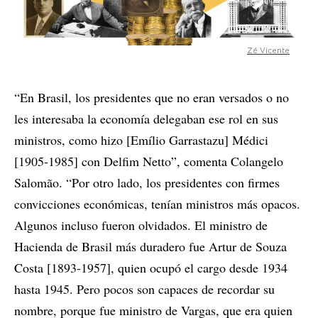
Zé Vicente
“En Brasil, los presidentes que no eran versados o no
les interesaba la economía delegaban ese rol en sus
ministros, como hizo [Emílio Garrastazu] Médici
[1905-1985] con Delfim Netto”, comenta Colangelo
Salomão. “Por otro lado, los presidentes con firmes
convicciones económicas, tenían ministros más opacos.
Algunos incluso fueron olvidados. El ministro de
Hacienda de Brasil más duradero fue Artur de Souza
Costa [1893-1957], quien ocupó el cargo desde 1934
hasta 1945. Pero pocos son capaces de recordar su
nombre, porque fue ministro de Vargas, que era quien