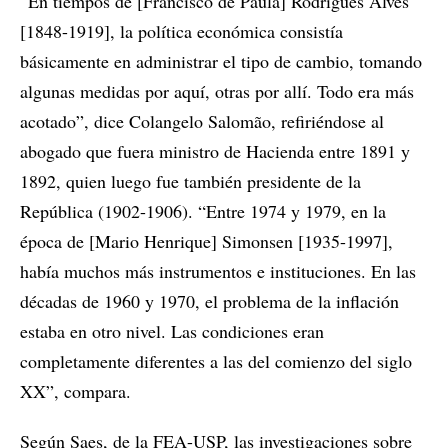
“En tiempos de [Francisco de Paula] Rodrigues Alves
[1848-1919], la política económica consistía
básicamente en administrar el tipo de cambio, tomando
algunas medidas por aquí, otras por allí. Todo era más
acotado”, dice Colangelo Salomão, refiriéndose al
abogado que fuera ministro de Hacienda entre 1891 y
1892, quien luego fue también presidente de la
República (1902-1906). “Entre 1974 y 1979, en la
época de [Mario Henrique] Simonsen [1935-1997],
había muchos más instrumentos e instituciones. En las
décadas de 1960 y 1970, el problema de la inflación
estaba en otro nivel. Las condiciones eran
completamente diferentes a las del comienzo del siglo
XX”, compara.
Según Saes, de la FEA-USP, las investigaciones sobre