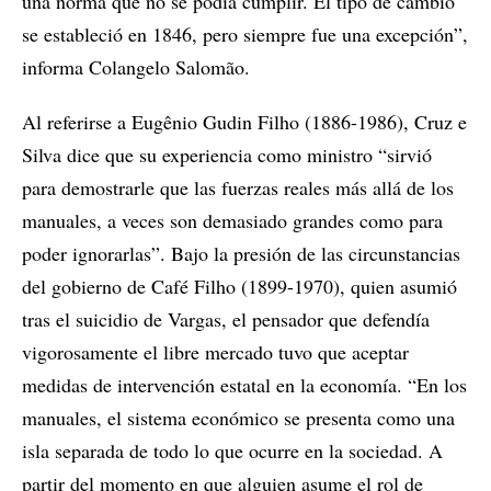
una norma que no se podía cumplir. El tipo de cambio
se estableció en 1846, pero siempre fue una excepción”,
informa Colangelo Salomão.
Al referirse a Eugênio Gudin Filho (1886-1986), Cruz e
Silva dice que su experiencia como ministro “sirvió
para demostrarle que las fuerzas reales más allá de los
manuales, a veces son demasiado grandes como para
poder ignorarlas”. Bajo la presión de las circunstancias
del gobierno de Café Filho (1899-1970), quien asumió
tras el suicidio de Vargas, el pensador que defendía
vigorosamente el libre mercado tuvo que aceptar
medidas de intervención estatal en la economía. “En los
manuales, el sistema económico se presenta como una
isla separada de todo lo que ocurre en la sociedad. A
partir del momento en que alguien asume el rol de