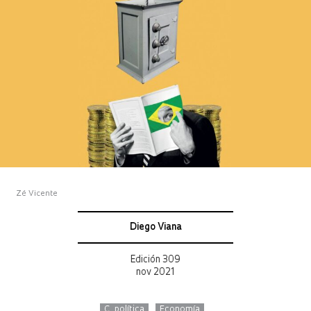
Zé Vicente
Diego Viana
Edición 309
nov 2021
C. política
Economía