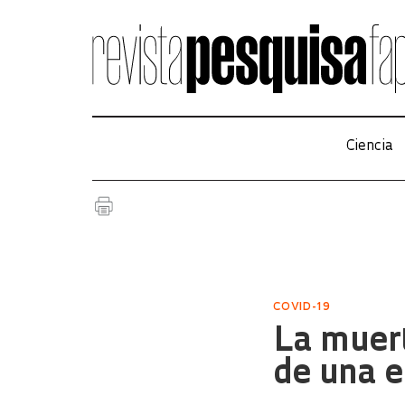
Ciencia
COVID-19
La muert
de una e