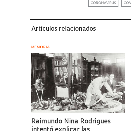
CORONAVIRUS
COV