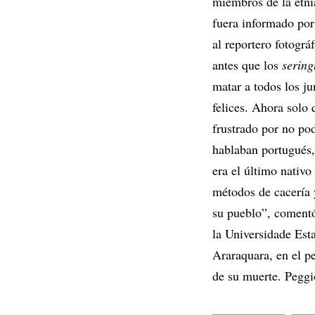
miembros de la etn
fuera informado por
al reportero fotogr
antes que los
sering
matar a todos los j
felices. Ahora solo
frustrado por no pod
hablaban portugués
era el último nativ
métodos de cacería y
su pueblo”, coment
la Universidade Esta
Araraquara, en el p
de su muerte. Peggi