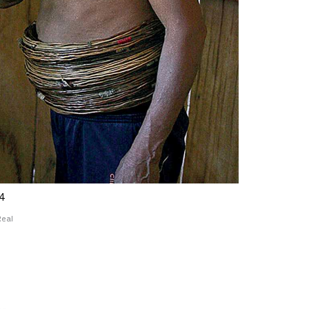
14
 Real