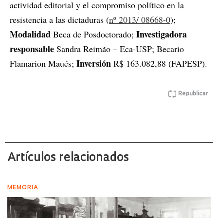
actividad editorial y el compromiso político en la
resistencia a las dictaduras (
nº 2013/ 08668-0
);
Modalidad
Investigadora
Beca de Posdoctorado;
responsable
Sandra Reimão – Eca-USP; Becario
Inversión
Flamarion Maués;
R$ 163.082,88 (FAPESP).
Republicar