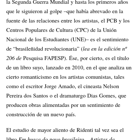
la Segunda Guerra Mundial y hasta los primeros años
que le siguieron al golpe ‒que había abrevado en la
fuente de las relaciones entre los artistas, el PCB y los
Centros Populares de Cultura (CPC) de la Unión
Nacional de los Estudiantes (UNE)‒ es el sentimiento
de “brasileñidad revolucionaria” (
lea en la edición nº
206 de
Pesquisa FAPESP). Ése, por cierto, es el título
de un libro suyo, lanzado en 2010, en el que analiza un
cierto romanticismo en los artistas comunistas, tales
como el escritor Jorge Amado, el cineasta Nelson
Pereira dos Santos o el dramaturgo Dias Gomes, que
producen obras alimentadas por un sentimiento de
construcción de un nuevo país.
El estudio de mayor aliento de Ridenti tal vez sea el
libro
Em busca do povo brasileiro – Artistas da