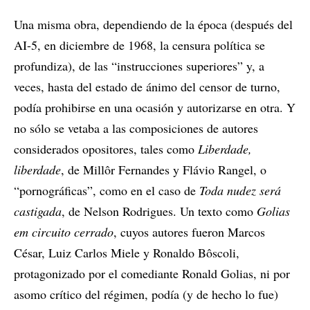
Una misma obra, dependiendo de la época (después del
AI-5, en diciembre de 1968, la censura política se
profundiza), de las “instrucciones superiores” y, a
veces, hasta del estado de ánimo del censor de turno,
podía prohibirse en una ocasión y autorizarse en otra. Y
no sólo se vetaba a las composiciones de autores
considerados opositores, tales como
Liberdade,
liberdade
, de Millôr Fernandes y Flávio Rangel, o
“pornográficas”, como en el caso de
Toda nudez será
castigada
, de Nelson Rodrigues. Un texto como
Golias
em circuito cerrado
, cuyos autores fueron Marcos
César, Luiz Carlos Miele y Ronaldo Bôscoli,
protagonizado por el comediante Ronald Golias, ni por
asomo crítico del régimen, podía (y de hecho lo fue)