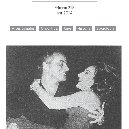
Edición 218
abr 2014
Artes visuales
C. política
Cine
Historia
Sociología