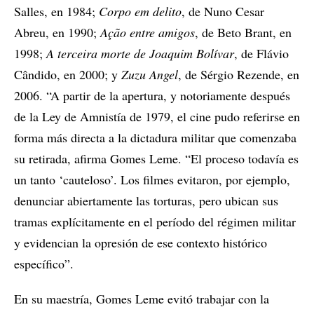
Salles, en 1984;
Corpo em delito
, de Nuno Cesar
Abreu, en 1990;
Ação entre amigos
, de Beto Brant, en
1998;
A terceira morte de Joaquim Bolívar
, de Flávio
Cândido, en 2000; y
Zuzu Angel
, de Sérgio Rezende, en
2006. “A partir de la apertura, y notoriamente después
de la Ley de Amnistía de 1979, el cine pudo referirse en
forma más directa a la dictadura militar que comenzaba
su retirada, afirma Gomes Leme. “El proceso todavía es
un tanto ‘cauteloso’. Los filmes evitaron, por ejemplo,
denunciar abiertamente las torturas, pero ubican sus
tramas explícitamente en el período del régimen militar
y evidencian la opresión de ese contexto histórico
específico”.
En su maestría, Gomes Leme evitó trabajar con la