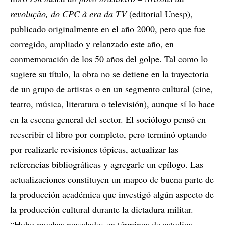
revolução, do CPC à era da TV
(editorial Unesp),
publicado originalmente en el año 2000, pero que fue
corregido, ampliado y relanzado este año, en
conmemoración de los 50 años del golpe. Tal como lo
sugiere su título, la obra no se detiene en la trayectoria
de un grupo de artistas o en un segmento cultural (cine,
teatro, música, literatura o televisión), aunque sí lo hace
en la escena general del sector. El sociólogo pensó en
reescribir el libro por completo, pero terminó optando
por realizarle revisiones tópicas, actualizar las
referencias bibliográficas y agregarle un epílogo. Las
actualizaciones constituyen un mapeo de buena parte de
la producción académica que investigó algún aspecto de
la producción cultural durante la dictadura militar.
“Hubo muchas novedades en términos de estudios