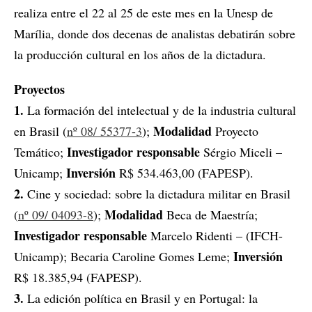
realiza entre el 22 al 25 de este mes en la Unesp de
Marília, donde dos decenas de analistas debatirán sobre
la producción cultural en los años de la dictadura.
Proyectos
1.
La formación del intelectual y de la industria cultural
Modalidad
en Brasil (
nº 08/ 55377-3
);
Proyecto
Investigador responsable
Temático;
Sérgio Miceli –
Inversión
Unicamp;
R$ 534.463,00 (FAPESP).
2.
Cine y sociedad: sobre la dictadura militar en Brasil
Modalidad
(
nº 09/ 04093-8
);
Beca de Maestría;
Investigador responsable
Marcelo Ridenti – (IFCH-
Inversión
Unicamp); Becaria Caroline Gomes Leme;
R$ 18.385,94 (FAPESP).
3.
La edición política en Brasil y en Portugal: la