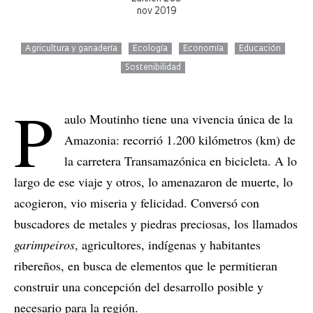
nov 2019
Agricultura y ganadería
Ecología
Economía
Educación
Sostenibilidad
P
aulo Moutinho tiene una vivencia única de la
Amazonia: recorrió 1.200 kilómetros (km) de
la carretera Transamazónica en bicicleta. A lo
largo de ese viaje y otros, lo amenazaron de muerte, lo
acogieron, vio miseria y felicidad. Conversó con
buscadores de metales y piedras preciosas, los llamados
garimpeiros
, agricultores, indígenas y habitantes
ribereños, en busca de elementos que le permitieran
construir una concepción del desarrollo posible y
necesario para la región.