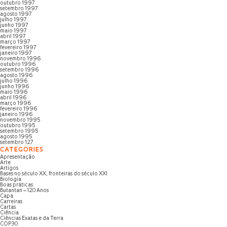
outubro 1997
setembro 1997
agosto 1997
julho 1997
junho 1997
maio 1997
abril 1997
março 1997
fevereiro 1997
janeiro 1997
novembro 1996
outubro 1996
setembro 1996
agosto 1996
julho 1996
junho 1996
maio 1996
abril 1996
março 1996
fevereiro 1996
janeiro 1996
novembro 1995
outubro 1995
setembro 1995
agosto 1995
setembro 127
CATEGORIES
Apresentação
Arte
Artigos
Bases no século XX, fronteiras do século XXI
Biologia
Boas práticas
Butantan – 120 Anos
Capa
Carreiras
Cartas
Ciência
Ciências Exatas e da Terra
COP30