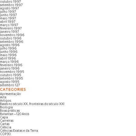
outubro 1997
setembro 1997
agosto 1997
julho 1997
junho 1997
maio 1997
abril 1997
março 1997
fevereiro 1997
janeiro 1997
novembro 1996
outubro 1996
setembro 1996
agosto 1996
julho 1996
junho 1996
maio 1996
abril 1996
março 1996
fevereiro 1996
janeiro 1996
novembro 1995
outubro 1995
setembro 1995
agosto 1995
setembro 127
CATEGORIES
Apresentação
Arte
Artigos
Bases no século XX, fronteiras do século XXI
Biologia
Boas práticas
Butantan – 120 Anos
Capa
Carreiras
Cartas
Ciência
Ciências Exatas e da Terra
COP30