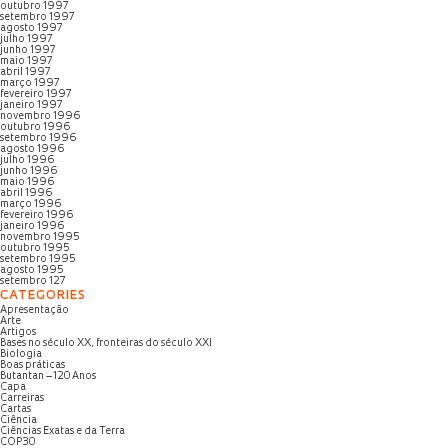
outubro 1997
setembro 1997
agosto 1997
julho 1997
junho 1997
maio 1997
abril 1997
março 1997
fevereiro 1997
janeiro 1997
novembro 1996
outubro 1996
setembro 1996
agosto 1996
julho 1996
junho 1996
maio 1996
abril 1996
março 1996
fevereiro 1996
janeiro 1996
novembro 1995
outubro 1995
setembro 1995
agosto 1995
setembro 127
CATEGORIES
Apresentação
Arte
Artigos
Bases no século XX, fronteiras do século XXI
Biologia
Boas práticas
Butantan – 120 Anos
Capa
Carreiras
Cartas
Ciência
Ciências Exatas e da Terra
COP30