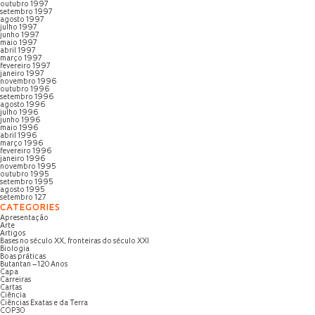
outubro 1997
setembro 1997
agosto 1997
julho 1997
junho 1997
maio 1997
abril 1997
março 1997
fevereiro 1997
janeiro 1997
novembro 1996
outubro 1996
setembro 1996
agosto 1996
julho 1996
junho 1996
maio 1996
abril 1996
março 1996
fevereiro 1996
janeiro 1996
novembro 1995
outubro 1995
setembro 1995
agosto 1995
setembro 127
CATEGORIES
Apresentação
Arte
Artigos
Bases no século XX, fronteiras do século XXI
Biologia
Boas práticas
Butantan – 120 Anos
Capa
Carreiras
Cartas
Ciência
Ciências Exatas e da Terra
COP30