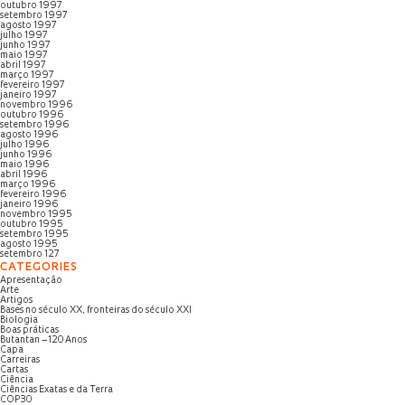
outubro 1997
setembro 1997
agosto 1997
julho 1997
junho 1997
maio 1997
abril 1997
março 1997
fevereiro 1997
janeiro 1997
novembro 1996
outubro 1996
setembro 1996
agosto 1996
julho 1996
junho 1996
maio 1996
abril 1996
março 1996
fevereiro 1996
janeiro 1996
novembro 1995
outubro 1995
setembro 1995
agosto 1995
setembro 127
CATEGORIES
Apresentação
Arte
Artigos
Bases no século XX, fronteiras do século XXI
Biologia
Boas práticas
Butantan – 120 Anos
Capa
Carreiras
Cartas
Ciência
Ciências Exatas e da Terra
COP30