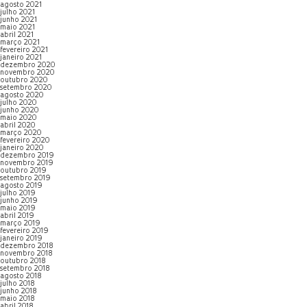
agosto 2021
julho 2021
junho 2021
maio 2021
abril 2021
março 2021
fevereiro 2021
janeiro 2021
dezembro 2020
novembro 2020
outubro 2020
setembro 2020
agosto 2020
julho 2020
junho 2020
maio 2020
abril 2020
março 2020
fevereiro 2020
janeiro 2020
dezembro 2019
novembro 2019
outubro 2019
setembro 2019
agosto 2019
julho 2019
junho 2019
maio 2019
abril 2019
março 2019
fevereiro 2019
janeiro 2019
dezembro 2018
novembro 2018
outubro 2018
setembro 2018
agosto 2018
julho 2018
junho 2018
maio 2018
abril 2018