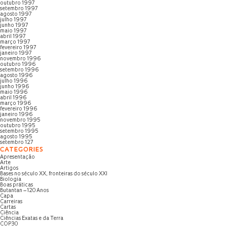
outubro 1997
setembro 1997
agosto 1997
julho 1997
junho 1997
maio 1997
abril 1997
março 1997
fevereiro 1997
janeiro 1997
novembro 1996
outubro 1996
setembro 1996
agosto 1996
julho 1996
junho 1996
maio 1996
abril 1996
março 1996
fevereiro 1996
janeiro 1996
novembro 1995
outubro 1995
setembro 1995
agosto 1995
setembro 127
CATEGORIES
Apresentação
Arte
Artigos
Bases no século XX, fronteiras do século XXI
Biologia
Boas práticas
Butantan – 120 Anos
Capa
Carreiras
Cartas
Ciência
Ciências Exatas e da Terra
COP30