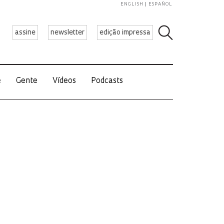
ENGLISH
ESPAÑOL
assine
newsletter
edição impressa
e
Gente
Vídeos
Podcasts