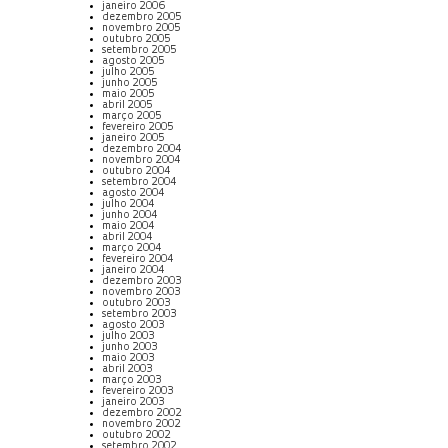
janeiro 2006
dezembro 2005
novembro 2005
outubro 2005
setembro 2005
agosto 2005
julho 2005
junho 2005
maio 2005
abril 2005
março 2005
fevereiro 2005
janeiro 2005
dezembro 2004
novembro 2004
outubro 2004
setembro 2004
agosto 2004
julho 2004
junho 2004
maio 2004
abril 2004
março 2004
fevereiro 2004
janeiro 2004
dezembro 2003
novembro 2003
outubro 2003
setembro 2003
agosto 2003
julho 2003
junho 2003
maio 2003
abril 2003
março 2003
fevereiro 2003
janeiro 2003
dezembro 2002
novembro 2002
outubro 2002
setembro 2002