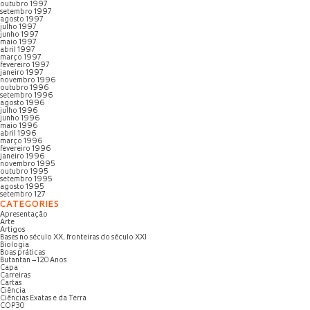
outubro 1997
setembro 1997
agosto 1997
julho 1997
junho 1997
maio 1997
abril 1997
março 1997
fevereiro 1997
janeiro 1997
novembro 1996
outubro 1996
setembro 1996
agosto 1996
julho 1996
junho 1996
maio 1996
abril 1996
março 1996
fevereiro 1996
janeiro 1996
novembro 1995
outubro 1995
setembro 1995
agosto 1995
setembro 127
CATEGORIES
Apresentação
Arte
Artigos
Bases no século XX, fronteiras do século XXI
Biologia
Boas práticas
Butantan – 120 Anos
Capa
Carreiras
Cartas
Ciência
Ciências Exatas e da Terra
COP30