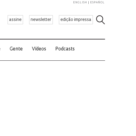
ENGLISH
ESPAÑOL
assine
newsletter
edição impressa
e
Gente
Vídeos
Podcasts