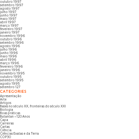
outubro 1997
setembro 1997
agosto 1997
julho 1997
junho 1997
maio 1997
abril 1997
março 1997
fevereiro 1997
janeiro 1997
novembro 1996
outubro 1996
setembro 1996
agosto 1996
julho 1996
junho 1996
maio 1996
abril 1996
março 1996
fevereiro 1996
janeiro 1996
novembro 1995
outubro 1995
setembro 1995
agosto 1995
setembro 127
CATEGORIES
Apresentação
Arte
Artigos
Bases no século XX, fronteiras do século XXI
Biologia
Boas práticas
Butantan – 120 Anos
Capa
Carreiras
Cartas
Ciência
Ciências Exatas e da Terra
COP30