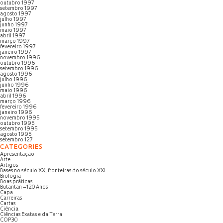
outubro 1997
setembro 1997
agosto 1997
julho 1997
junho 1997
maio 1997
abril 1997
março 1997
fevereiro 1997
janeiro 1997
novembro 1996
outubro 1996
setembro 1996
agosto 1996
julho 1996
junho 1996
maio 1996
abril 1996
março 1996
fevereiro 1996
janeiro 1996
novembro 1995
outubro 1995
setembro 1995
agosto 1995
setembro 127
CATEGORIES
Apresentação
Arte
Artigos
Bases no século XX, fronteiras do século XXI
Biologia
Boas práticas
Butantan – 120 Anos
Capa
Carreiras
Cartas
Ciência
Ciências Exatas e da Terra
COP30