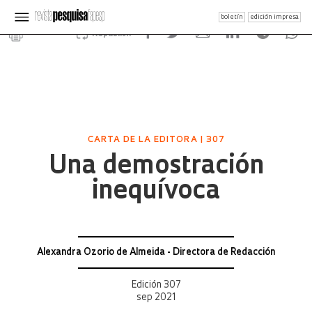
boletín
edición impresa
Republish
CARTA DE LA EDITORA | 307
Una demostración
inequívoca
Alexandra Ozorio de Almeida - Directora de Redacción
Edición 307
sep 2021