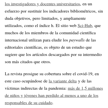
los investigadores y docentes universitarios
, en un
esfuerzo por sustituir los indicadores bibliométricos, sin
duda objetivos, pero limitados, y ampliamente
utilizados, como el índice h. El sitio web
Sci-Hub
, que
muchos de los miembros de la comunidad científica
internacional utilizan para eludir los
paywalls
de las
editoriales científicas, es objeto de un estudio que
sugiere que los artículos descargados por su intermedio
son más citados que otros.
La revista prosigue su cobertura sobre el covid-19, en
este caso ocupándose de
la variante delta
y de las
víctimas indirectas de la pandemia:
más de 1,5 millones
de niños y jóvenes han perdido al menos a uno de los
responsables de su cuidado
.