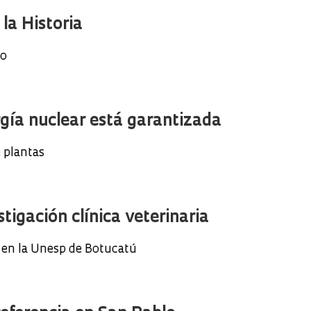
la Historia
so
rgía nuclear está garantizada
e plantas
stigación clínica veterinaria
o en la Unesp de Botucatú