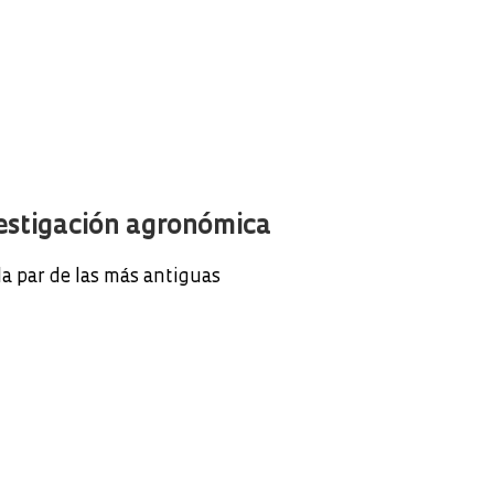
vestigación agronómica
la par de las más antiguas