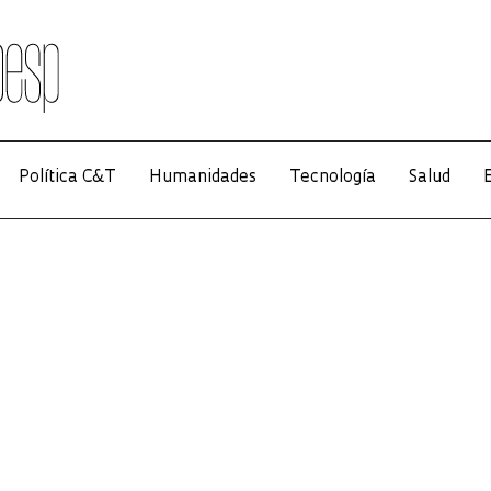
Política C&T
Humanidades
Tecnología
Salud
E