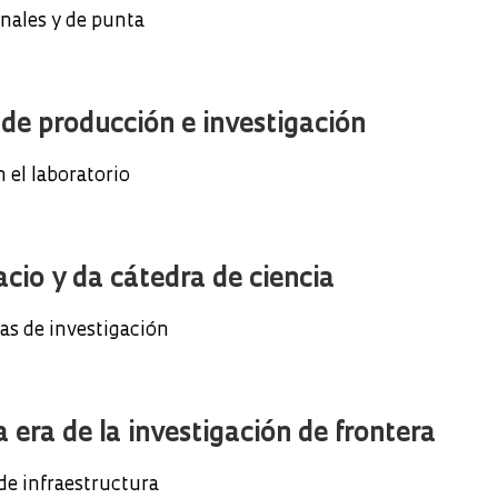
onales y de punta
s de producción e investigación
n el laboratorio
cio y da cátedra de ciencia
eas de investigación
la era de la investigación de frontera
 de infraestructura