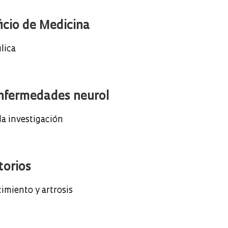
ficio de Medicina
ulica
 enfermedades neurol
la investigación
torios
imiento y artrosis