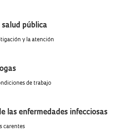
 salud pública
tigación y la atención
rogas
ndiciones de trabajo
de las enfermedades infecciosas
es carentes