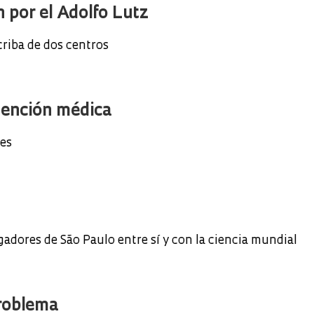
n por el Adolfo Lutz
riba de dos centros
tención médica
les
gadores de São Paulo entre sí y con la ciencia mundial
problema